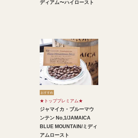
ディアム〜ハイロースト
おすすめ
★トッププレミアム★
ジャマイカ・ブルーマウ
ンテン No,1/JAMAICA
BLUE MOUNTAIN/ミディ
アムロースト