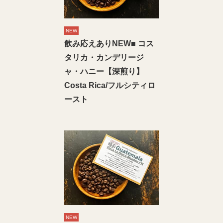
NEW
飲み応えありNEW■ コス
タリカ・カンデリージ
ャ・ハニー【深煎り】
Costa Rica/フルシティロ
ースト
NEW