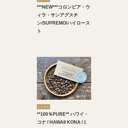
***NEW***コロンビア・ウ
ィラ・サンアグスチ
ン/SUPREMO/ハイロース
ト
おすすめ
**100％PURE** ハワイ・
コナ / HAWAII KONA /ミ