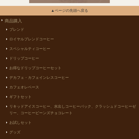
▲ページの先頭へ戻る
商品購入
ブレンド
ロイヤルブレンドコーヒー
スペシャルティコーヒー
ドリップコーヒー
お得なドリップコーヒーセット
デカフェ・カフェインレスコーヒー
カフェオレベース
ギフトセット
リキッドアイスコーヒー、水出しコーヒーパック、クラッシュドコーヒーゼ
リー、コーヒービーンズチョコレート
お試しセット
グッズ