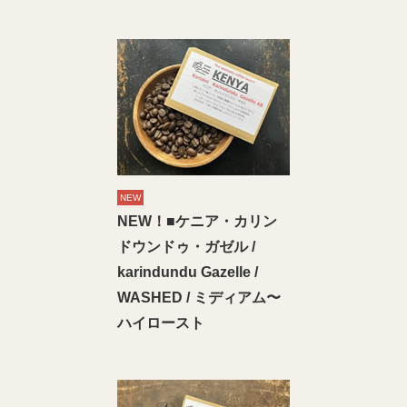
NEW
NEW！■ケニア・カリン
ドウンドゥ・ガゼル /
karindundu Gazelle /
WASHED / ミディアム〜
ハイロースト