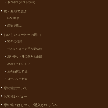
ネコポス(ポスト投函)
味・産地で選ぶ
味で選ぶ
産地で選ぶ
おいしいコーヒーの理由
50年の信頼
甘さを引き出す手作業焙煎
濃い香り・味の深みと余韻
冷めてもおいしい
豆の品質と鮮度
ロースター紹介
緑の館について
お客様レビュー
緑の館ではじめてご購入される方へ