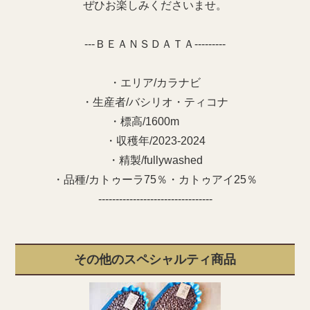
ぜひお楽しみくださいませ。
---ＢＥＡＮＳＤＡＴＡ---------
・エリア/カラナビ
・生産者/バシリオ・ティコナ
・標高/1600m
・収穫年/2023-2024
・精製/fullywashed
・品種/カトゥーラ75％・カトゥアイ25％
---------------------------------
その他のスペシャルティ商品