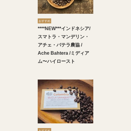
おすすめ
****NEW***インドネシア/
スマトラ・マンデリン・
アチェ・バテラ農協 /
Ache Bahtera /ミディア
ム〜ハイロースト
おすすめ