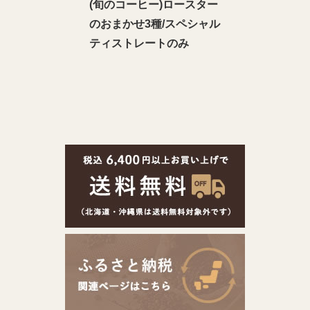
(旬のコーヒー)ロースター
のおまかせ3種/スペシャル
ティストレートのみ