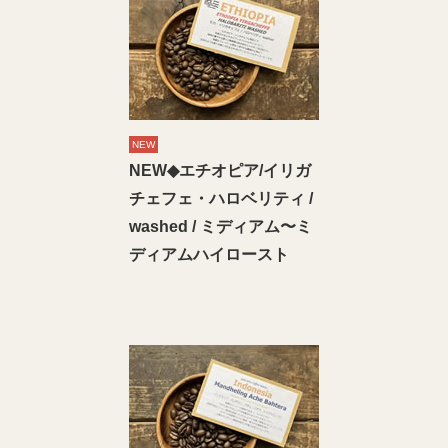
NEW
NEW◆エチオピア/イリガ
チェフェ・ハロベリティ /
washed / ミディアム〜ミ
ディアムハイロースト