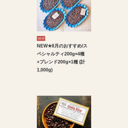
NEW
NEW★8月のおすすめ/ス
ペシャルティ200g×4種
+ブレンド200g×1種 (計
1,000g)