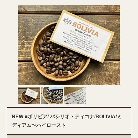
NEW ■ボリビア/ バシリオ・ティコナ/BOLIVIA/ミ
ディアム〜ハイロースト