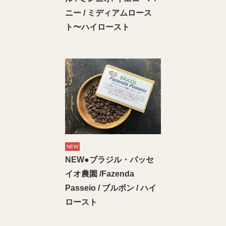
ニー / ミディアムロース
ト〜ハイロースト
NEW
NEW●ブラジル・パッセ
イオ農園 /Fazenda
Passeio / ブルボン / ハイ
ロースト