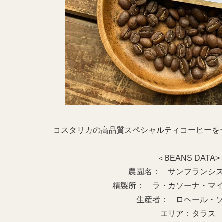
コスタリカの高品質スペシャルティコーヒーを
＜BEANS DATA>
農園名： サンフランシ
精製所： ラ・カソーナ・マ
生産者： ロヘール・
エリア：タラス