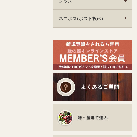
グッズ
ネコポス(ポスト投函)