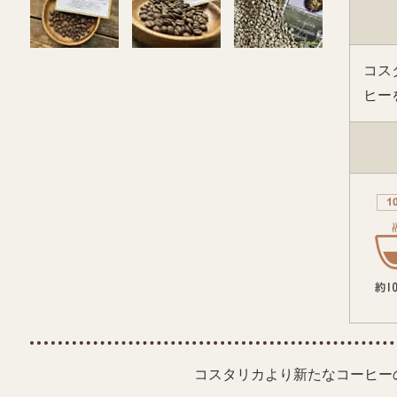
コス
ヒー
コスタリカより新たなコーヒー