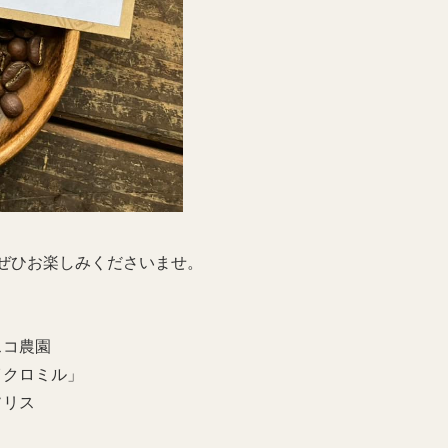
ぜひお楽しみくださいませ。
スコ農園
イクロミル」
ソリス