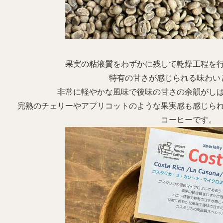
果実の粘液質をわずかに残して乾燥工程を
特有の甘さが感じられる味わい
非常に軽やかな風味で後味の甘さの余韻がし
完熟のチェリーやアプリコットのような果実感も感じら
コーヒーです。