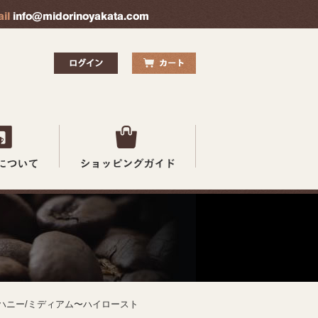
/ハニー/ミディアム〜ハイロースト