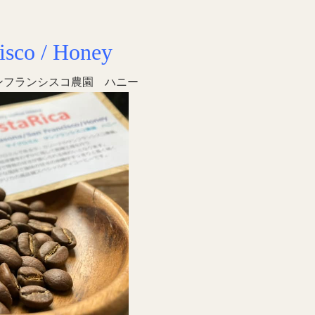
isco / Honey
ンフランシスコ農園 ハニー