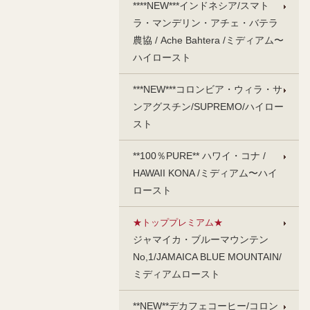
****NEW***インドネシア/スマト
ラ・マンデリン・アチェ・バテラ
農協 / Ache Bahtera /ミディアム〜
ハイロースト
***NEW***コロンビア・ウィラ・サ
ンアグスチン/SUPREMO/ハイロー
スト
**100％PURE** ハワイ・コナ /
HAWAII KONA /ミディアム〜ハイ
ロースト
★トッププレミアム★
ジャマイカ・ブルーマウンテン
No,1/JAMAICA BLUE MOUNTAIN/
ミディアムロースト
**NEW**デカフェコーヒー/コロン