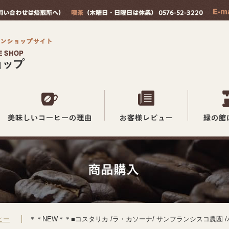
ヒー
＊＊NEW＊＊■コスタリカ /ラ・カソーナ/ サンフランシスコ農園 