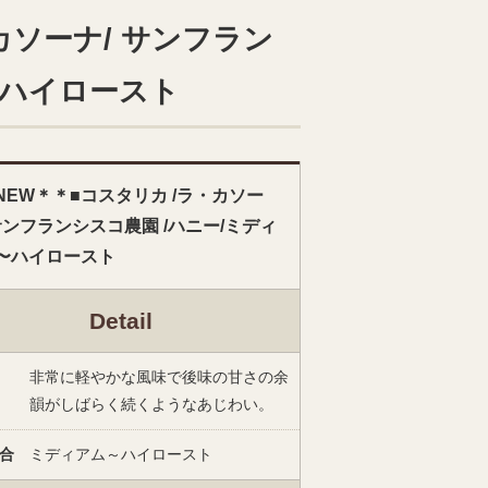
カソーナ/ サンフラン
〜ハイロースト
NEW＊＊■コスタリカ /ラ・カソー
 サンフランシスコ農園 /ハニー/ミディ
〜ハイロースト
Detail
非常に軽やかな風味で後味の甘さの余
韻がしばらく続くようなあじわい。
合
ミディアム～ハイロースト