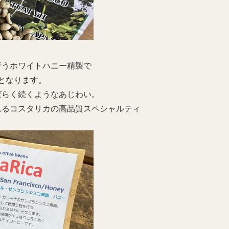
行うホワイトハニー精製で
となります。
ばらく続くようなあじわい。
れるコスタリカの高品質スペシャルティ