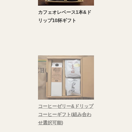
カフェオレベース1本&ド
リップ10杯ギフト
コーヒーゼリー&ドリップ
コーヒーギフト(組み合わ
せ選択可能)