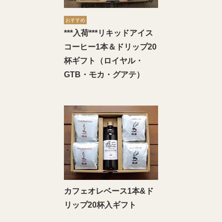
おすすめ
***入荷***リキッドアイス
コーヒー1本＆ドリップ20
杯ギフト（ロイヤル・
GTB・モカ・グアテ）
カフェオレベース1本&ド
リップ20杯入ギフト