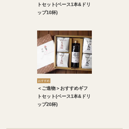
トセット(ベース1本&ドリ
ップ10杯)
おすすめ
＜ご進物＞おすすめギフ
トセット(ベース1本&ドリ
ップ20杯)