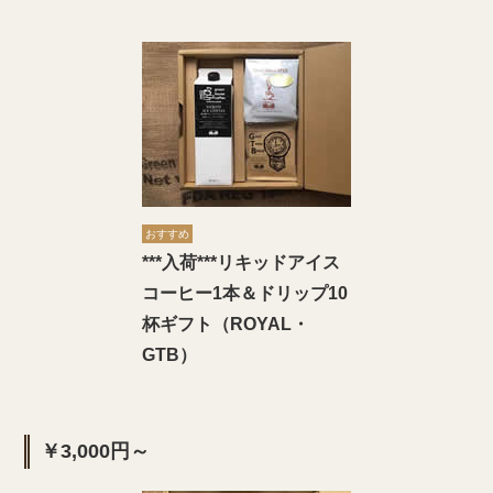
おすすめ
***入荷***リキッドアイス
コーヒー1本＆ドリップ10
杯ギフト（ROYAL・
GTB）
￥3,000円～