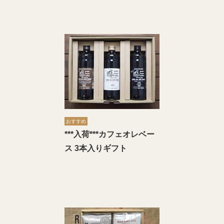
おすすめ
***入荷***カフェオレベー
ス 3本入りギフト