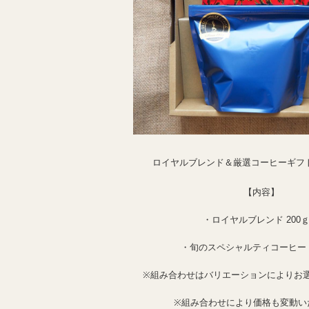
ロイヤルブレンド＆厳選コーヒーギフト 
【内容】
・ロイヤルブレンド 200ｇ
・旬のスペシャルティコーヒー 2
※組み合わせはバリエーションによりお
※組み合わせにより価格も変動い