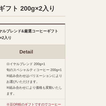
ト 200g×2入り
ヤルブレンド&厳選コーヒーギフト
g×2入り
Detail
ロイヤルブレンド 200g×1
旬のスペシャルティコーヒー 200g×1
※組み合わせはバリエーションにより
お選びいただけます。
※組み合わせにより価格も変動いたし
ます。
※豆OR粉のギフトですのでコーヒー