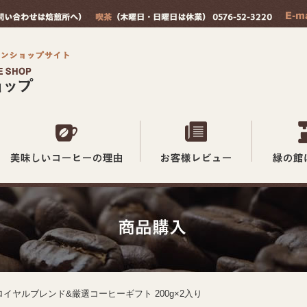
ロイヤルブレンド&厳選コーヒーギフト 200g×2入り