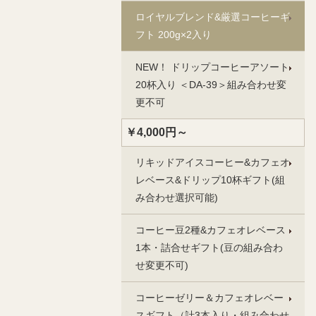
ロイヤルブレンド&厳選コーヒーギ
フト 200g×2入り
NEW！ ドリップコーヒーアソート
20杯入り ＜DA‐39＞組み合わせ変
更不可
￥4,000円～
リキッドアイスコーヒー&カフェオ
レベース&ドリップ10杯ギフト(組
み合わせ選択可能)
コーヒー豆2種&カフェオレベース
1本・詰合せギフト(豆の組み合わ
せ変更不可)
コーヒーゼリー＆カフェオレベー
スギフト（計3本入り・組み合わせ