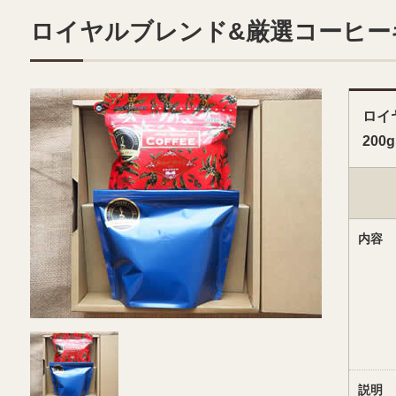
ロイヤルブレンド&厳選コーヒーギフ
ロイ
200
内容
説明