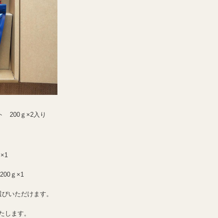
200ｇ×2入り
×1
00ｇ×1
選びいただけます。
たします。