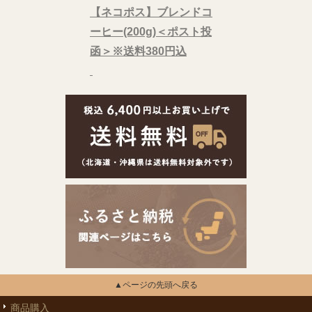
【ネコポス】ブレンドコ
ーヒー(200g)＜ポスト投
函＞※送料380円込
▲ページの先頭へ戻る
商品購入