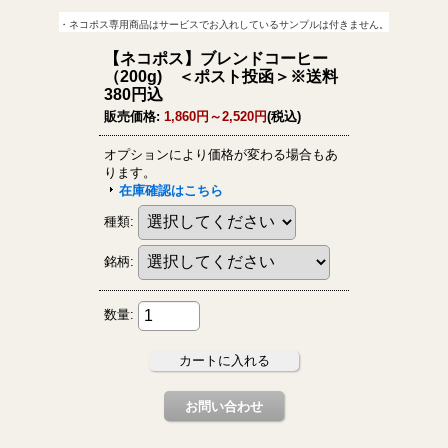
・ネコポス専用商品はサービスでお入れしているサンプルは付きません。