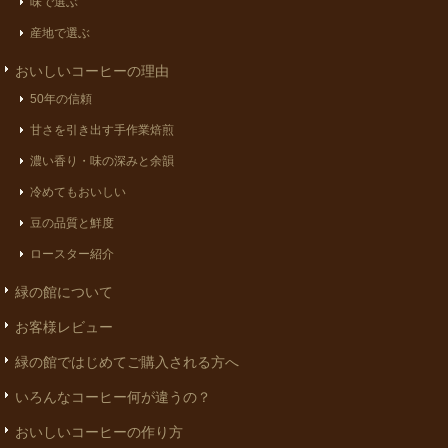
味で選ぶ
産地で選ぶ
おいしいコーヒーの理由
50年の信頼
甘さを引き出す手作業焙煎
濃い香り・味の深みと余韻
冷めてもおいしい
豆の品質と鮮度
ロースター紹介
緑の館について
お客様レビュー
緑の館ではじめてご購入される方へ
いろんなコーヒー何が違うの？
おいしいコーヒーの作り方