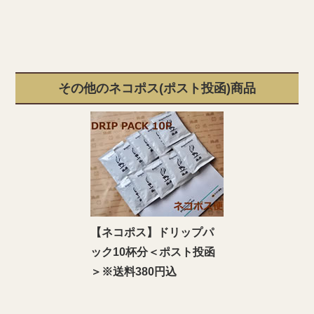
その他のネコポス(ポスト投函)商品
【ネコポス】ドリップパ
ック10杯分＜ポスト投函
＞※送料380円込