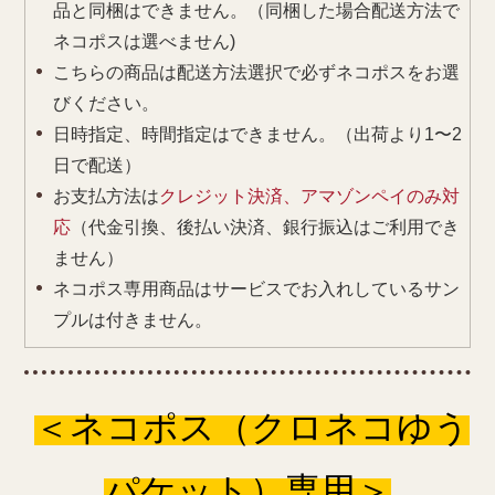
品と同梱はできません。（同梱した場合配送方法で
ネコポスは選べません)
こちらの商品は配送方法選択で必ずネコポスをお選
びください。
日時指定、時間指定はできません。（出荷より1〜2
日で配送）
お支払方法は
クレジット決済、アマゾンペイのみ対
応
（代金引換、後払い決済、銀行振込はご利用でき
ません）
ネコポス専用商品はサービスでお入れしているサン
プルは付きません。
＜ネコポス（クロネコゆう
パケット）専用＞