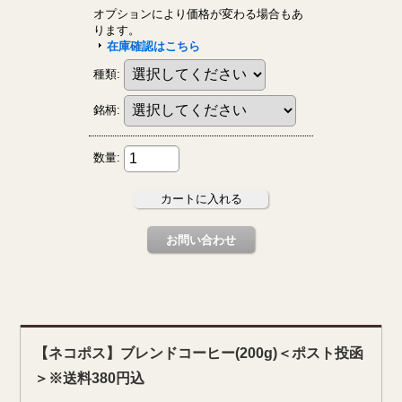
【ネコポス】ブレンドコーヒー(200g)＜ポスト投函
＞※送料380円込