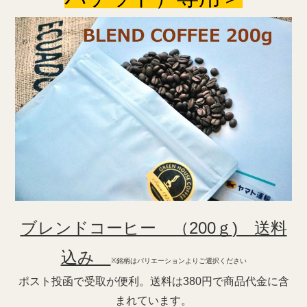
ブレンドコーヒー （200ｇ
) 送料
込み
※銘柄はバリエーションよりご選択ください
ポスト投函で受取が便利。送料は380円で商品代金に含
まれています。