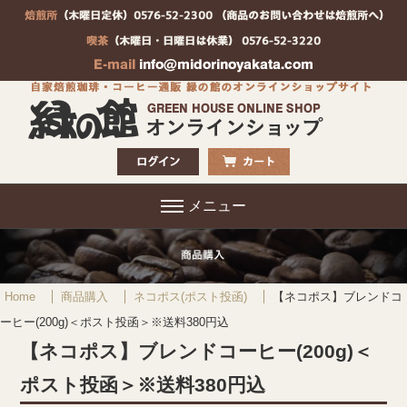
メニュー
Home
商品購入
ネコポス(ポスト投函)
【ネコポス】ブレンドコ
ーヒー(200g)＜ポスト投函＞※送料380円込
【ネコポス】ブレンドコーヒー(200g)＜
ポスト投函＞※送料380円込