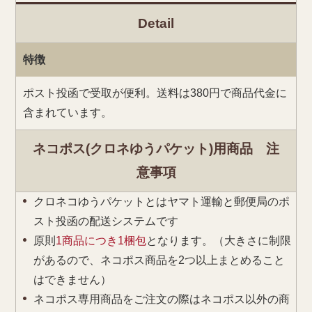
Detail
特徴
ポスト投函で受取が便利。送料は380円で商品代金に
含まれています。
ネコポス(クロネゆうパケット)用商品 注
意事項
クロネコゆうパケットとはヤマト運輸と郵便局のポ
スト投函の配送システムです
原則
1商品につき1梱包
となります。（大きさに制限
があるので、ネコポス商品を2つ以上まとめること
はできません）
ネコポス専用商品をご注文の際はネコポス以外の商