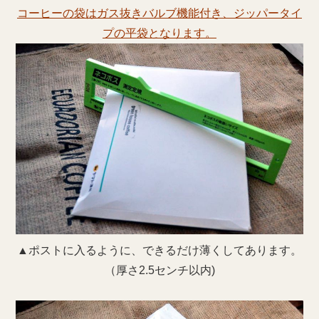
コーヒーの袋はガス抜きバルブ機能付き、ジッパータイ
プの平袋となります。
▲ポストに入るように、できるだけ薄くしてあります。
（厚さ2.5センチ以内)