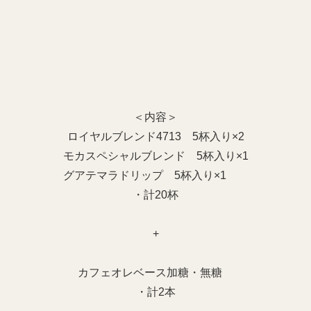
＜内容＞
ロイヤルブレンド4713 5杯入り×2
モカスペシャルブレンド 5杯入り×1
グアテマラドリップ 5杯入り×1
・計20杯
+
カフェオレベース加糖・無糖
・計2本