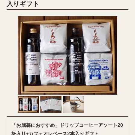
入りギフト
「お歳暮におすすめ」ドリップコーヒーアソート20
杯入り+カフェオレベース2本入りギフト