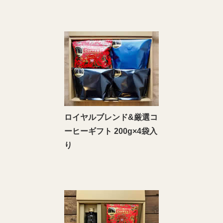
ロイヤルブレンド&厳選コ
ーヒーギフト 200g×4袋入
り